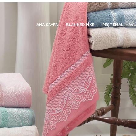
ANA SAYFA
BLANKED PİKE
PEŞTEMAL-HAV