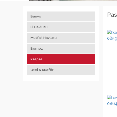
Pas
Banyo
El Havlusu
Mutfak Havlusu
Bornoz
Paspas
Otel & Kuaför