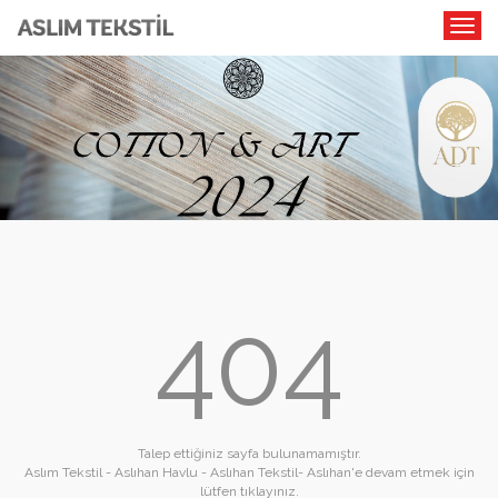
404
Talep ettiğiniz sayfa bulunamamıştır.
Aslım Tekstil - Aslıhan Havlu - Aslıhan Tekstil- Aslıhan'e devam etmek için
lütfen tıklayınız.